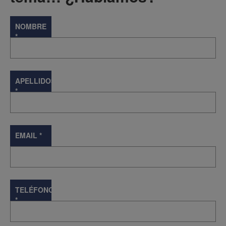
NOMBRE
*
APELLIDOS
*
EMAIL
*
TELÉFONO
*