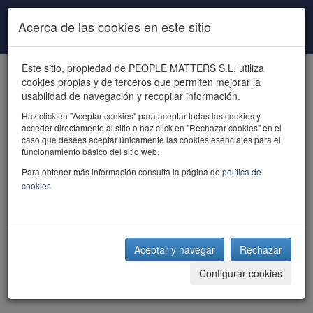
Pasar al contenido principal
Acerca de las cookies en este sitio
Este sitio, propiedad de PEOPLE MATTERS S.L, utiliza
cookies propias y de terceros que permiten mejorar la
usabilidad de navegación y recopilar información.
Haz click en "Aceptar cookies" para aceptar todas las cookies y
acceder directamente al sitio o haz click en "Rechazar cookies" en el
powered by talent
caso que desees aceptar únicamente las cookies esenciales para el
funcionamiento básico del sitio web.
Para obtener más información consulta la página de
política de
cookies
Aceptar y navegar
Rechazar
Configurar cookies