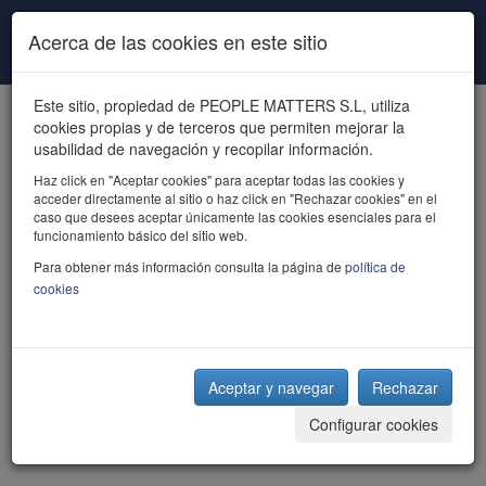
Pasar al contenido principal
Acerca de las cookies en este sitio
Este sitio, propiedad de PEOPLE MATTERS S.L, utiliza
cookies propias y de terceros que permiten mejorar la
usabilidad de navegación y recopilar información.
Haz click en "Aceptar cookies" para aceptar todas las cookies y
acceder directamente al sitio o haz click en "Rechazar cookies" en el
powered by talent
caso que desees aceptar únicamente las cookies esenciales para el
funcionamiento básico del sitio web.
Para obtener más información consulta la página de
política de
cookies
Aceptar y navegar
Rechazar
Configurar cookies