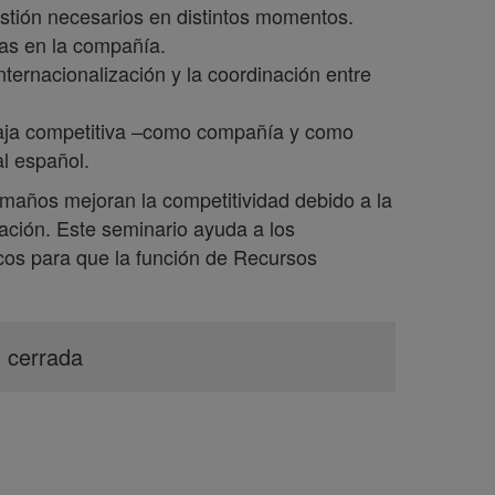
estión necesarios en distintos momentos.
ras en la compañía.
nternacionalización y la coordinación entre
taja competitiva –como compañía y como
l español.
maños mejoran la competitividad debido a la
zación. Este seminario ayuda a los
ticos para que la función de Recursos
n cerrada