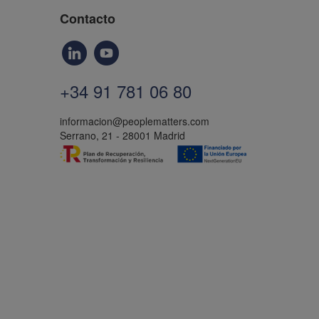
Contacto
+34 91 781 06 80
informacion@peoplematters.com
Serrano, 21 - 28001 Madrid