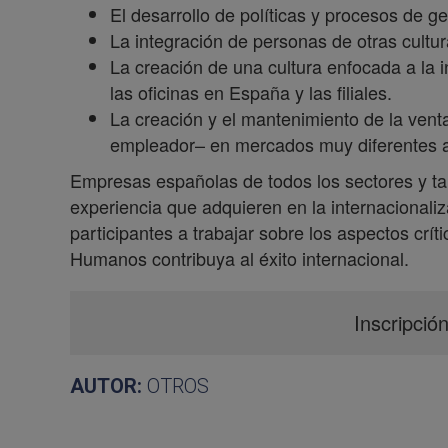
El desarrollo de políticas y procesos de g
La integración de personas de otras cultu
La creación de una cultura enfocada a la i
las oficinas en España y las filiales.
La creación y el mantenimiento de la ven
empleador– en mercados muy diferentes a
Empresas españolas de todos los sectores y ta
experiencia que adquieren en la internacionali
participantes a trabajar sobre los aspectos crí
Humanos contribuya al éxito internacional.
Inscripció
AUTOR:
OTROS