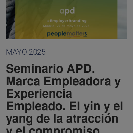
MAYO 2025
Seminario APD.
Marca Empleadora y
Experiencia
Empleado. El yin y el
yang de la atracción
y el compromiso