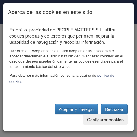
Pasar al contenido principal
Acerca de las cookies en este sitio
Este sitio, propiedad de PEOPLE MATTERS S.L, utiliza
cookies propias y de terceros que permiten mejorar la
usabilidad de navegación y recopilar información.
Haz click en "Aceptar cookies" para aceptar todas las cookies y
acceder directamente al sitio o haz click en "Rechazar cookies" en el
powered by talent
caso que desees aceptar únicamente las cookies esenciales para el
funcionamiento básico del sitio web.
Para obtener más información consulta la página de
política de
cookies
Aceptar y navegar
Rechazar
Configurar cookies