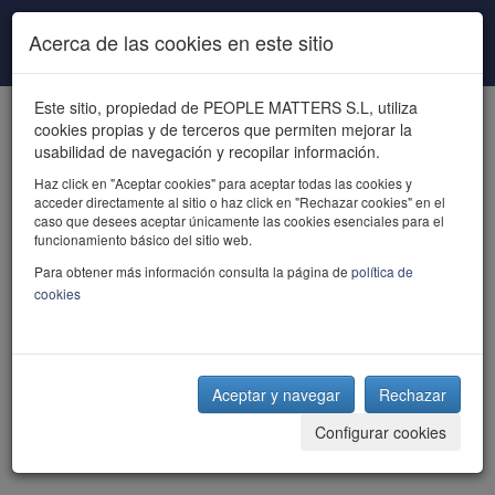
Pasar al contenido principal
Acerca de las cookies en este sitio
Este sitio, propiedad de PEOPLE MATTERS S.L, utiliza
cookies propias y de terceros que permiten mejorar la
usabilidad de navegación y recopilar información.
Haz click en "Aceptar cookies" para aceptar todas las cookies y
acceder directamente al sitio o haz click en "Rechazar cookies" en el
powered by talent
caso que desees aceptar únicamente las cookies esenciales para el
funcionamiento básico del sitio web.
Para obtener más información consulta la página de
política de
cookies
Aceptar y navegar
Rechazar
Configurar cookies