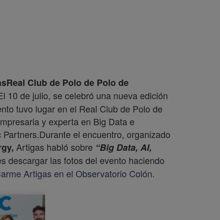
as
Real Club de Polo de Polo de
l 10 de julio, se celebró una nueva edición
ento tuvo lugar en el Real Club de Polo de
mpresaria y experta en Big Data e
ic Partners.Durante el encuentro, organizado
Artigas habló sobre
rgy,
“Big Data, AI,
s descargar las fotos del evento haciendo
arme Artigas en el Observatorio Colón
.