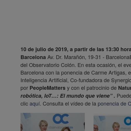
10 de julio de 2019, a partir de las 13:30 hor
Av. Dr. Marañón, 19-31 - BarcelonaE
Barcelona
del Observatorio Colón. En esta ocasión, el ev
Barcelona con la ponencia de Carme Artigas, e
Inteligencia Artificial, Co-fundadora de Synerg
por
y con el patrocinio de
PeopleMatters
Natu
Puede
robótica,
IoT…:
El mundo que viene
”
.
clic
aquí
. Consulta el vídeo de la
ponencia de C