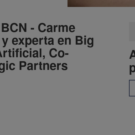
 BCN - Carme
 y experta en Big
rtificial, Co-
A
gic Partners