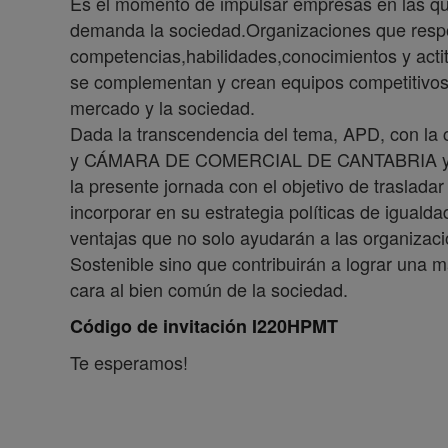
Es el momento de impulsar empresas en las que
demanda la sociedad.Organizaciones que respon
competencias,habilidades,conocimientos y acti
se complementan y crean equipos competitivos
mercado y la sociedad.
Dada la transcendencia del tema, APD, con 
y CÁMARA DE COMERCIAL DE CANTABRIA y co
la presente jornada con el objetivo de trasladar
incorporar en su estrategia políticas de igualda
ventajas que no solo ayudarán a las organizaci
Sostenible sino que contribuirán a lograr una 
cara al bien común de la sociedad.
Código de invitación I220HPMT
Te esperamos!