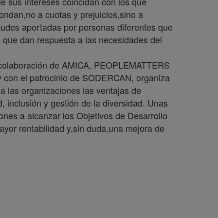
 sus intereses coincidan con los que
dan,no a cuotas y prejuicios,sino a
tudes aportadas por personas diferentes que
 que dan respuesta a las necesidades del
la colaboración de AMICA, PEOPLEMATTERS
n el patrocinio de SODERCAN, organiza
 a las organizaciones las ventajas de
d, inclusión y gestión de la diversidad. Unas
ones a alcanzar los Objetivos de Desarrollo
mayor rentabilidad y,sin duda,una mejora de