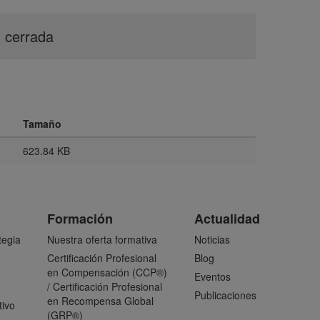
n cerrada
Tamaño
623.84 KB
Formación
Actualidad
tegia
Nuestra oferta formativa
Noticias
Certificación Profesional
Blog
en Compensación (CCP®)
Eventos
/ Certificación Profesional
Publicaciones
en Recompensa Global
tivo
(GRP®)