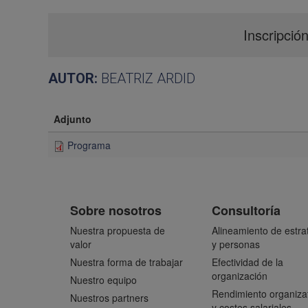
Inscripció
AUTOR:
BEATRIZ ARDID
Adjunto
Programa
Sobre nosotros
Consultoría
Nuestra propuesta de
Alineamiento de estra
valor
y personas
Nuestra forma de trabajar
Efectividad de la
organización
Nuestro equipo
Rendimiento organiza
Nuestros partners
y costes salariales