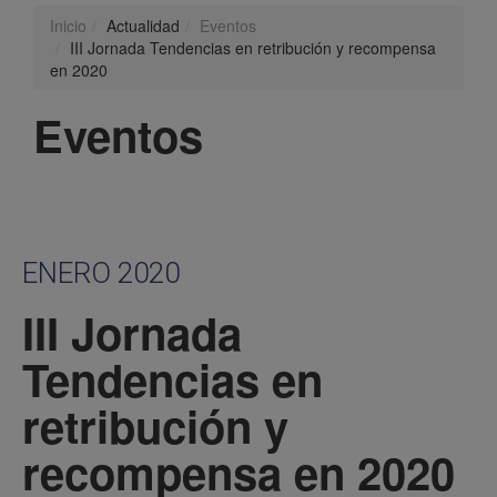
Inicio
Actualidad
Eventos
III Jornada Tendencias en retribución y recompensa
en 2020
Eventos
ENERO 2020
III Jornada
Tendencias en
retribución y
recompensa en 2020