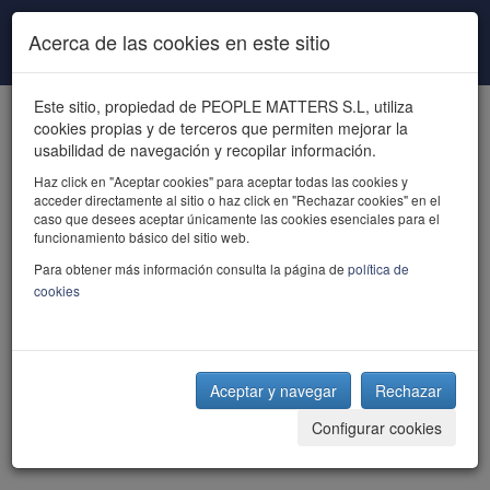
Pasar al contenido principal
Acerca de las cookies en este sitio
Este sitio, propiedad de PEOPLE MATTERS S.L, utiliza
cookies propias y de terceros que permiten mejorar la
usabilidad de navegación y recopilar información.
Haz click en "Aceptar cookies" para aceptar todas las cookies y
acceder directamente al sitio o haz click en "Rechazar cookies" en el
powered by talent
caso que desees aceptar únicamente las cookies esenciales para el
funcionamiento básico del sitio web.
Para obtener más información consulta la página de
política de
cookies
Aceptar y navegar
Rechazar
Configurar cookies