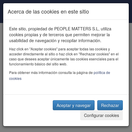
Pasar al contenido principal
Acerca de las cookies en este sitio
Este sitio, propiedad de PEOPLE MATTERS S.L, utiliza
cookies propias y de terceros que permiten mejorar la
usabilidad de navegación y recopilar información.
Haz click en "Aceptar cookies" para aceptar todas las cookies y
acceder directamente al sitio o haz click en "Rechazar cookies" en el
powered by talent
caso que desees aceptar únicamente las cookies esenciales para el
funcionamiento básico del sitio web.
Para obtener más información consulta la página de
política de
cookies
Aceptar y navegar
Rechazar
Configurar cookies