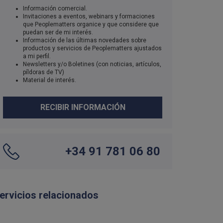
Información comercial.
Invitaciones a eventos, webinars y formaciones
que Peoplematters organice y que considere que
puedan ser de mi interés.
Información de las últimas novedades sobre
productos y servicios de Peoplematters ajustados
a mi perfil.
Newsletters y/o Boletines (con noticias, artículos,
píldoras de TV)
Material de interés.
RECIBIR INFORMACIÓN
+34 91 781 06 80
ervicios relacionados