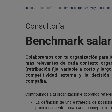
Inicio
Consultoría
Rendimiento organizativo y costes sal
Consultoría
Benchmark salar
Colaboramos con tu organización para ide
más relevantes de cada contexto organiz
(retribución fija, variable a corto y larg
competitividad externa y la decisión
compañía.
Contribuimos a tu organización elaborando referen
La definición de una estrategia de posici
posicionamiento para cada concepto retri