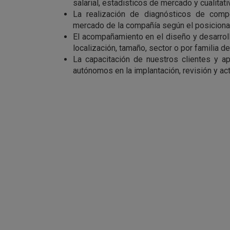
salarial, estadisticos de mercado y cualitat
La realización de diagnósticos de compet
mercado de la compañía según el posicionam
El acompañamiento en el diseño y desarrol
localización, tamaño, sector o por familia d
La capacitación de nuestros clientes y a
autónomos en la implantación, revisión y ac