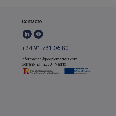
Contacto
+34 91 781 06 80
informacion@peoplematters.com
Serrano, 21 - 28001 Madrid