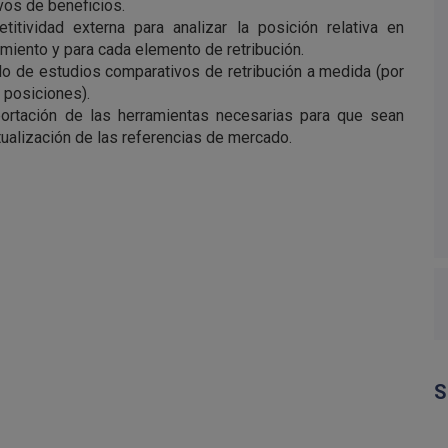
ivos de beneficios.
itividad externa para analizar la posición relativa en
iento y para cada elemento de retribución.
lo de estudios comparativos de retribución a medida (por
e posiciones).
portación de las herramientas necesarias para que sean
tualización de las referencias de mercado.
S