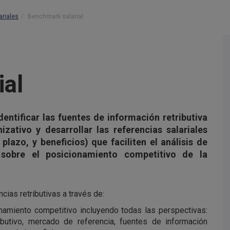
ariales
Benchmark salarial
ial
ntificar las fuentes de información retributiva
ativo y desarrollar las referencias salariales
o plazo, y beneficios) que faciliten el análisis de
 sobre el posicionamiento competitivo de la
cias retributivas a través de:
onamiento competitivo incluyendo todas las perspectivas:
butivo, mercado de referencia, fuentes de información