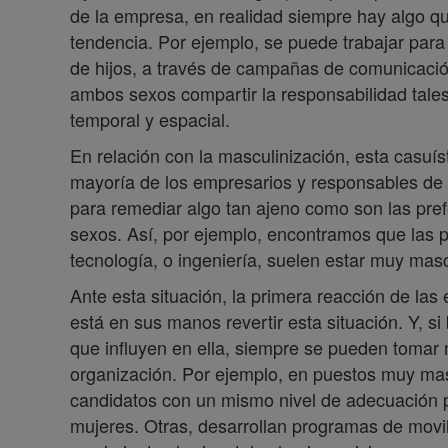
de la empresa, en realidad siempre hay algo que
tendencia. Por ejemplo, se puede trabajar para
de hijos, a través de campañas de comunicación
ambos sexos compartir la responsabilidad tales 
temporal y espacial.
En relación con la masculinización, esta casuís
mayoría de los empresarios y responsables de
para remediar algo tan ajeno como son las pref
sexos. Así, por ejemplo, encontramos que las 
tecnología, o ingeniería, suelen estar muy mas
Ante esta situación, la primera reacción de las
está en sus manos revertir esta situación. Y, s
que influyen en ella, siempre se pueden tomar
organización. Por ejemplo, en puestos muy ma
candidatos con un mismo nivel de adecuación p
mujeres. Otras, desarrollan programas de movi