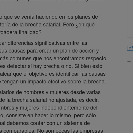
lo que se venía haciendo en los planes de
toría de la brecha salarial. Pero ¿en qué
rdadera finalidad?
car diferencias significativas entre las
In
sus causas para crear un plan de acción y
s más comunes que nos encontramos respecto
Lo
 es detectar si hay brecha o no. Si bien esto
car que el objetivo es identificar las causas
tengan un impacto efectivo sobre la brecha.
 salarios de hombres y mujeres desde varias
 de la brecha salarial no ajustada, es decir,
ombres y mujeres independientemente del
do, consiste en hacer lo mismo, pero sólo
cual debemos contar con un sistema de
les comparables. No son pocas las empresas