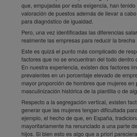
que, empujadas por esta exigencia, han tenido 
valoración de puestos además de llevar a cabo l
para diagnóstico de igualdad.
Pero, una vez identificadas las diferencias sa
realmente las empresas para reducir la brecha 
Este es quizá el punto más complicado de resp
factores que no se encuentran del todo dentro
En nuestra experiencia, existen dos factores 
prevalentes en un porcentaje elevado de empres
mayor proporción de hombres que mujeres en p
masculinización histórica de la plantilla o de 
Respecto a la segregación vertical, existen fa
generar que las mujeres tengan dificultada para
ejemplo, el hecho de que, en España, tradicion
mayoritariamente ha renunciado a una parte de 
hijos. Si bien esto es algo que a priori pareci