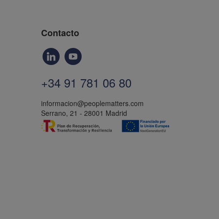
Contacto
+34 91 781 06 80
informacion@peoplematters.com
Serrano, 21 - 28001 Madrid