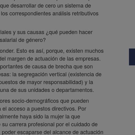
que desarrollar de cero un sistema de
os correspondientes análisis retributivos
lariales y sus causas ¿qué pueden hacer
salarial de género?
onder. Esto es así, porque, existen muchos
 del margen de actuación de las empresas.
importantes de causa de brecha que son
as: la segregación vertical (existencia de
uestos de mayor responsabilidad) y la
alguna de sus unidades o departamentos.
ctores socio-demográficos que pueden
 el acceso a puestos directivos. Por
almente haya sido la mujer la que
su carrera profesional por el cuidado de
era poder escaparse del alcance de actuación