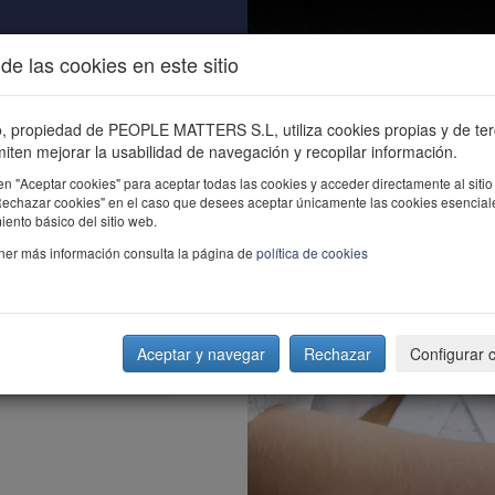
de las cookies en este sitio
ALIDAD
ÚNETE
CONTACTO
Buscar e
io, propiedad de PEOPLE MATTERS S.L, utiliza cookies propias y de te
iten mejorar la usabilidad de navegación y recopilar información.
en "Aceptar cookies" para aceptar todas las cookies y acceder directamente al sitio
"Rechazar cookies" en el caso que desees aceptar únicamente las cookies esencial
ento básico del sitio web.
ner más información consulta la página de
política de cookies
Aceptar y navegar
Rechazar
Configurar 