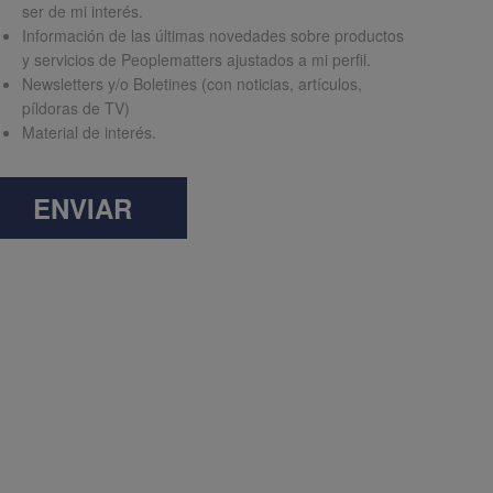
ser de mi interés.
Información de las últimas novedades sobre productos
y servicios de Peoplematters ajustados a mi perfil.
Newsletters y/o Boletines (con noticias, artículos,
píldoras de TV)
Material de interés.
ENVIAR