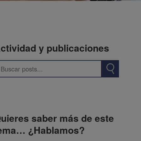
ctividad y publicaciones
uieres saber más de este
ema… ¿Hablamos?