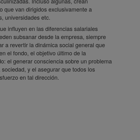
culinizadas. Incluso algunas, crean
o que van dirigidos exclusivamente a
, universidades etc.
e influyen en las diferencias salariales
ueden subsanar desde la empresa, siempre
 a revertir la dinámica social general que
n el fondo, el objetivo último de la
do: el generar consciencia sobre un problema
 sociedad, y el asegurar que todos los
fuerzo en tal dirección.