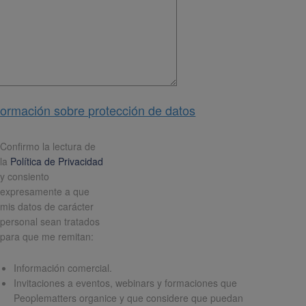
formación sobre protección de datos
pd
*
Confirmo la lectura de
la
Política de Privacidad
y consiento
expresamente a que
mis datos de carácter
personal sean tratados
para que me remitan:
Información comercial.
Invitaciones a eventos, webinars y formaciones que
Peoplematters organice y que considere que puedan