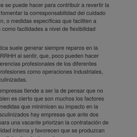
 se puede hacer para contribuir a revertir la
 fomentar la corresponsabilidad del cuidado
, o medidas específicas que faciliten a
como facilidades a nivel de flexibilidad
tica suele generar siempre reparos en la
 RRHH al sentir, que, poco pueden hacer
erencias profesionales de los diferentes
profesiones como operaciones industriales,
culinizadas.
 empresas tiende a ser la de pensar que no
i bien es cierto que son muchos los factores
 medidas que minimicen su impacto en la
sculinizados hay empresas que ante dos
ara una vacante priorizan la contratación de
lidad interna y favorecen que se produzcan