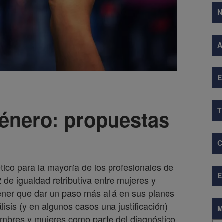
A
E
género: propuestas
tico para la mayoría de los profesionales de
 de igualdad retributiva entre mujeres y
er que dar un paso más allá en sus planes
isis (y en algunos casos una justificación)
M
 hombres y mujeres como parte del diagnóstico