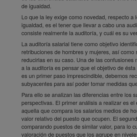
de igualdad.
Lo que la ley exige como novedad, respecto a 
igualdad, es el tener que llevar a cabo una audi
consiste realmente la auditoría, y cuál es su ve
La auditoría salarial tiene como objetivo identifi
retribuciones de hombres y mujeres, así como 
reducirlas en su caso. Una de las confusione
a la auditoría es pensar que el objetivo de ésta
es un primer paso imprescindible, debemos recal
subyacentes para así poder tomar medidas que 
Para ello se analizan las diferencias entre los
perspectivas. El primer análisis a realizar es el
aquella que compara los salarios medios de h
valor relativo del puesto que ocupen. El segun
comparando puestos de similar valor, para lo 
valoración de puestos que los agrupe en nive